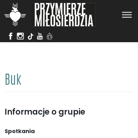
Skip
to
content
Buk
Informacje o grupie
Spotkania