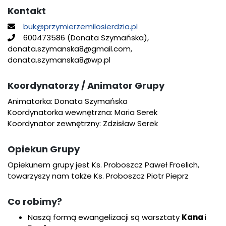
Kontakt
buk@przymierzemilosierdzia.pl
600473586 (Donata Szymańska),
donata.szymanska8@gmail.com,
donata.szymanska8@wp.pl
Koordynatorzy / Animator Grupy
Animatorka: Donata Szymańska
Koordynatorka wewnętrzna: Maria Serek
Koordynator zewnętrzny: Zdzisław Serek
Opiekun Grupy
Opiekunem grupy jest Ks. Proboszcz Paweł Froelich,
towarzyszy nam także Ks. Proboszcz Piotr Pieprz
Co robimy?
Naszą formą ewangelizacji są warsztaty
Kana
i