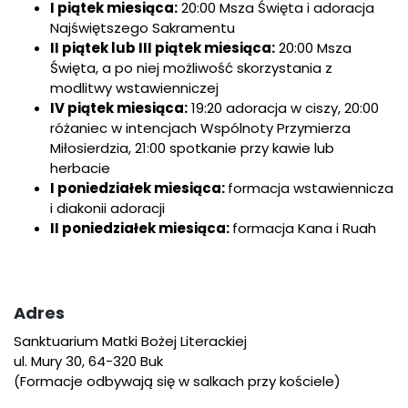
I piątek miesiąca:
20:00 Msza Święta i adoracja
Najświętszego Sakramentu
II piątek lub III piątek miesiąca:
20:00 Msza
Święta, a po niej możliwość skorzystania z
modlitwy wstawienniczej
IV piątek miesiąca:
19:20 adoracja w ciszy, 20:00
różaniec w intencjach Wspólnoty Przymierza
Miłosierdzia, 21:00 spotkanie przy kawie lub
herbacie
I poniedziałek miesiąca:
formacja wstawiennicza
i diakonii adoracji
II poniedziałek miesiąca:
formacja Kana i Ruah
Adres
Sanktuarium Matki Bożej Literackiej
ul. Mury 30, 64-320 Buk
(Formacje odbywają się w salkach przy kościele)