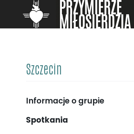
Skip
to
content
Szczecin
Informacje o grupie
Spotkania