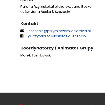
Parafia Rzymskokatolicka św. Jana Bosko
ul. św. Jana Bosko 1, Szczecin
Kontakt
szczecin@przymierzemilosierdzia.pl
@PrzymierzeMilosierdziaSzczecin
Koordynatorzy / Animator Grupy
Marek Tomikowski