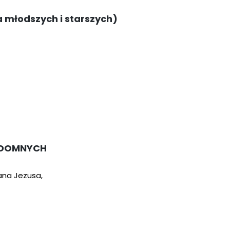
 młodszych i starszych)
ZDOMNYCH
ana Jezusa,