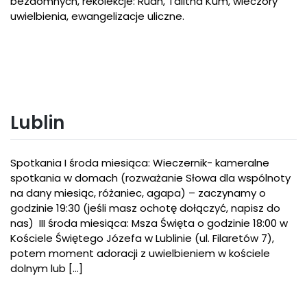
bezdomnych, rekolekcje: Ruah, Talitha Kum, wieczory
uwielbienia, ewangelizacje uliczne.
Lublin
Spotkania I środa miesiąca: Wieczernik- kameralne
spotkania w domach (rozważanie Słowa dla wspólnoty
na dany miesiąc, różaniec, agapa) – zaczynamy o
godzinie 19:30 (jeśli masz ochotę dołączyć, napisz do
nas) III środa miesiąca: Msza Święta o godzinie 18:00 w
Kościele Świętego Józefa w Lublinie (ul. Filaretów 7),
potem moment adoracji z uwielbieniem w kościele
dolnym lub […]