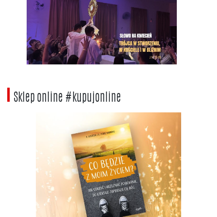
Sklep online #kupujonline