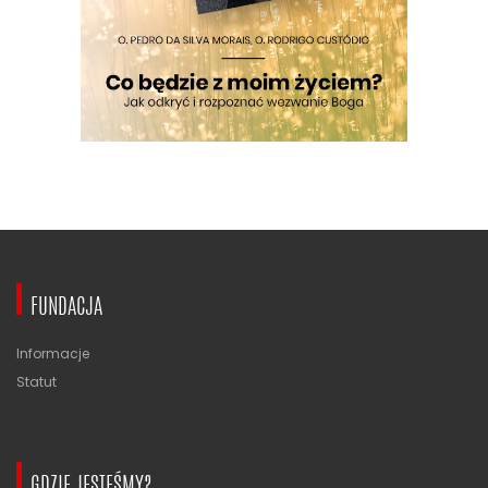
FUNDACJA
Informacje
Statut
GDZIE JESTEŚMY?