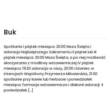
Buk
Spotkania I piątek miesiąca: 20:00 Msza Święta i
adoracja Najświętszego Sakramentu II piątek lub III
piątek miesiąca: 20:00 Msza Święta, a po niej możliwość
skorzystania z modlitwy wstawienniczej IV piątek
miesiąca: 19:20 adoracja w ciszy, 20:00 różaniec w
intencjach Wspólnoty Przymierza Miłosierdzia, 21:00
spotkanie przy kawie lub herbacie I poniedziałek
miesiąca: formacja wstawiennicza i diakonii adoracji II
poniedziałek […]