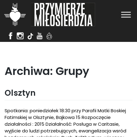
Skip
to
content
Archiwa:
Grupy
Olsztyn
Spotkania: poniedziałek 18:30 przy Parafii Matki Boskiej
Fatimskiej w Olsztynie, Bajkowa 15 Rozpoczęcie
działalności : 2015 Działalność: Posługa w Caritasie,
wyjście do ludzi potrzebujących, ewangelizacja wsród