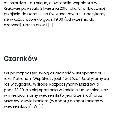
miłosierdzia” o. Enrique, o. Antonello Wspólnota w
Krakowie powstała 2 kwietnia 2016 roku, tj. w 11.rocznicę
przejścia do Domu Ojca Św. Jana Pawła II. Spotykamy
się w każdy wtorek o godz. 19:00 (od września do
czerwca). Nasze drzwi i [...]
Czarnków
Grupa rozpoczęła swoją działalność w listopadzie 2011
roku. Patronem Wspólnoty jest św. Józef. Spotykamy się
raz w tygodniu, w środę. Rozpoczynamy Mszą św. o
godz. 18.30, po niej spotkanie w kościele lub w salce. Raz
w miesiącu mamy wieczerniki (w jedną ze śród) oraz
Mszę św. z uwielbieniem (w sobotę po spotkaniach w
wieczernikach). W […]