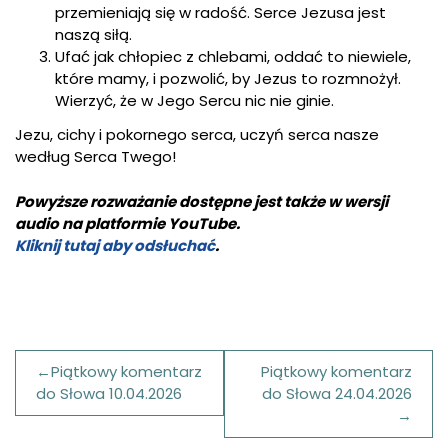
przemieniają się w radość. Serce Jezusa jest
naszą siłą.
Ufać jak chłopiec z chlebami, oddać to niewiele,
które mamy, i pozwolić, by Jezus to rozmnożył.
Wierzyć, że w Jego Sercu nic nie ginie.
Jezu, cichy i pokornego serca, uczyń serca nasze
według Serca Twego!
Powyższe rozważanie dostępne jest także w wersji
audio na platformie YouTube.
Kliknij tutaj aby odsłuchać
.
Nawigacja
Piątkowy komentarz
Piątkowy komentarz
wpisu
do Słowa 10.04.2026
do Słowa 24.04.2026