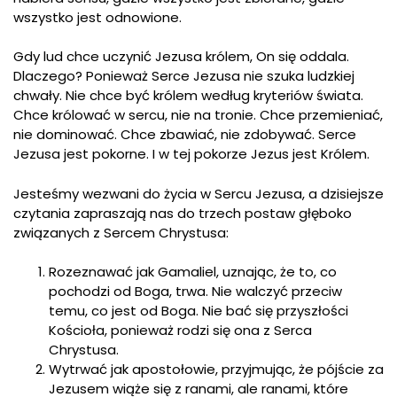
wszystko jest odnowione.
Gdy lud chce uczynić Jezusa królem, On się oddala.
Dlaczego? Ponieważ Serce Jezusa nie szuka ludzkiej
chwały. Nie chce być królem według kryteriów świata.
Chce królować w sercu, nie na tronie. Chce przemieniać,
nie dominować. Chce zbawiać, nie zdobywać. Serce
Jezusa jest pokorne. I w tej pokorze Jezus jest Królem.
Jesteśmy wezwani do życia w Sercu Jezusa, a dzisiejsze
czytania zapraszają nas do trzech postaw głęboko
związanych z Sercem Chrystusa:
Rozeznawać jak Gamaliel, uznając, że to, co
pochodzi od Boga, trwa. Nie walczyć przeciw
temu, co jest od Boga. Nie bać się przyszłości
Kościoła, ponieważ rodzi się ona z Serca
Chrystusa.
Wytrwać jak apostołowie, przyjmując, że pójście za
Jezusem wiąże się z ranami, ale ranami, które