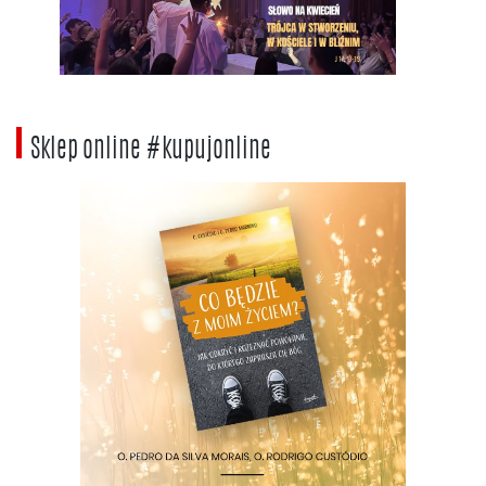
Sklep online #kupujonline