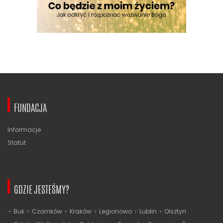
FUNDACJA
Informacje
Statut
GDZIE JESTEŚMY?
Buk
Czarnków
Kraków
Legionowo
Lublin
Olsztyn