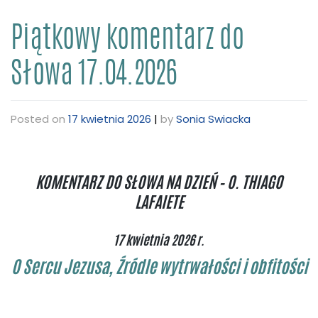
Piątkowy komentarz do
Słowa 17.04.2026
Posted on
17 kwietnia 2026
|
by
Sonia Swiacka
KOMENTARZ DO SŁOWA NA DZIEŃ – O. THIAGO
LAFAIETE
17 kwietnia 2026 r.
O Sercu Jezusa, Źródle wytrwałości i obfitości