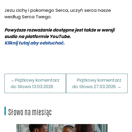
Jezu cichy i pokornego Serca, uczyń serca nasze
według Serca Twego.
Powyższe rozważanie dostępne jest także w wersji
audio na platformie YouTube.
Kliknij tutaj aby odsłuchać.
Nawigacja
Piątkowy komentarz
Piątkowy komentarz
wpisu
do Słowa 13.03.2026
do Słowa 27.03.2026
Słowo na miesiąc