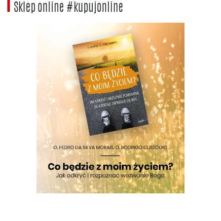
Sklep online #kupujonline