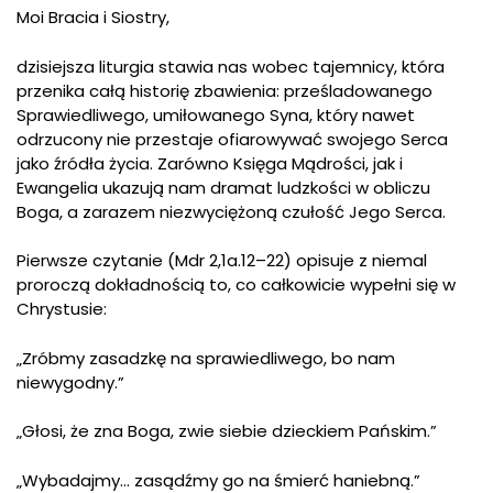
Moi Bracia i Siostry,
dzisiejsza liturgia stawia nas wobec tajemnicy, która
przenika całą historię zbawienia: prześladowanego
Sprawiedliwego, umiłowanego Syna, który nawet
odrzucony nie przestaje ofiarowywać swojego Serca
jako źródła życia. Zarówno Księga Mądrości, jak i
Ewangelia ukazują nam dramat ludzkości w obliczu
Boga, a zarazem niezwyciężoną czułość Jego Serca.
Pierwsze czytanie (Mdr 2,1a.12–22) opisuje z niemal
proroczą dokładnością to, co całkowicie wypełni się w
Chrystusie:
„Zróbmy zasadzkę na sprawiedliwego, bo nam
niewygodny.”
„Głosi, że zna Boga, zwie siebie dzieckiem Pańskim.”
„Wybadajmy… zasądźmy go na śmierć haniebną.”