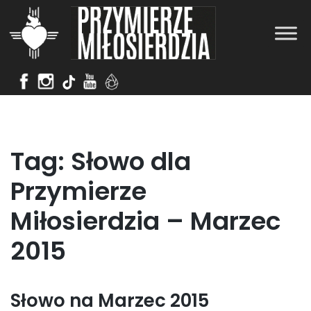
Skip
to
content
Tag:
Słowo dla
Przymierze
Miłosierdzia – Marzec
2015
Słowo na Marzec 2015