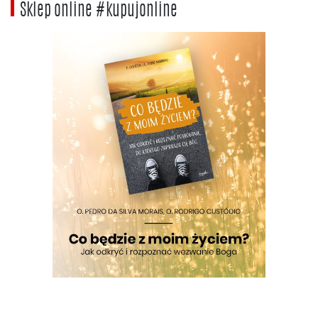
Sklep online #kupujonline