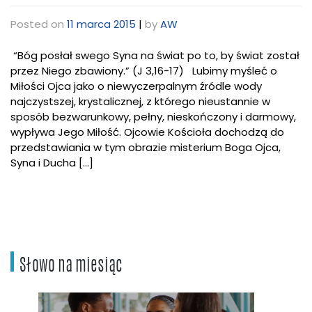
Posted on
11 marca 2015
|
by
AW
“Bóg posłał swego Syna na świat po to, by świat został
przez Niego zbawiony.” (J 3,16-17) Lubimy myśleć o
Miłości Ojca jako o niewyczerpalnym źródle wody
najczystszej, krystalicznej, z którego nieustannie w
sposób bezwarunkowy, pełny, nieskończony i darmowy,
wypływa Jego Miłość. Ojcowie Kościoła dochodzą do
przedstawiania w tym obrazie misterium Boga Ojca,
Syna i Ducha […]
Słowo na miesiąc