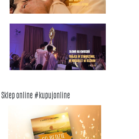
Sklep online #kupujonline