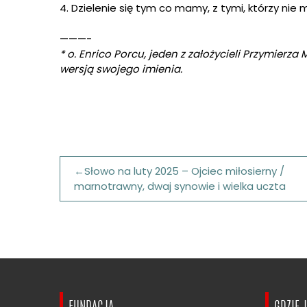
4. Dzielenie się tym co mamy, z tymi, którzy nie 
———-
* o. Enrico Porcu, jeden z założycieli Przymierza
wersją swojego imienia.
Nawigacja
Słowo na luty 2025 – Ojciec miłosierny /
wpisu
marnotrawny, dwaj synowie i wielka uczta