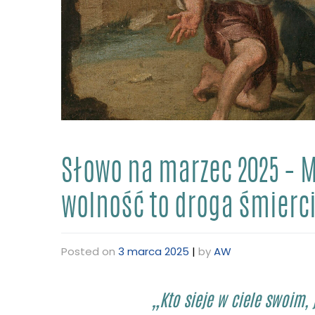
Słowo na marzec 2025 – 
wolność to droga śmierc
Posted on
3 marca 2025
|
by
AW
„Kto sieje w ciele swoim, 