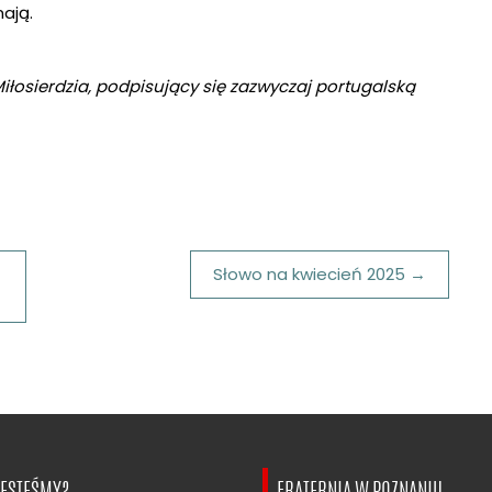
mają.
 Miłosierdzia, podpisujący się zazwyczaj portugalską
Słowo na kwiecień 2025