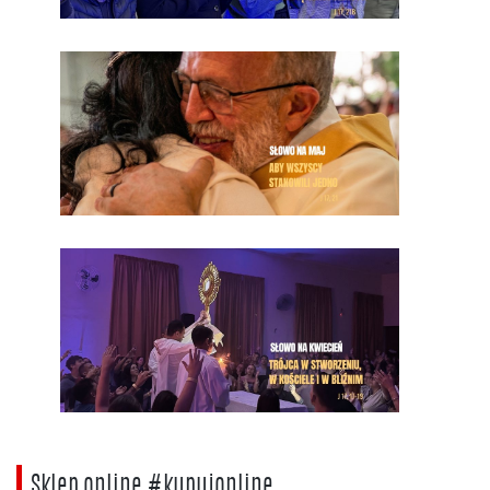
Sklep online #kupujonline