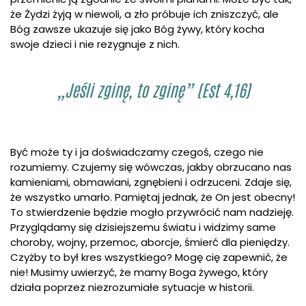
że Żydzi żyją w niewoli, a zło próbuje ich zniszczyć, ale
Bóg zawsze ukazuje się jako Bóg żywy, który kocha
swoje dzieci i nie rezygnuje z nich.
„Jeśli zginę, to zginę” (Est 4,16)
Być może ty i ja doświadczamy czegoś, czego nie
rozumiemy. Czujemy się wówczas, jakby obrzucano nas
kamieniami, obmawiani, zgnębieni i odrzuceni. Zdaje się,
że wszystko umarło. Pamiętaj jednak, że On jest obecny!
To stwierdzenie będzie mogło przywrócić nam nadzieję.
Przyglądamy się dzisiejszemu światu i widzimy same
choroby, wojny, przemoc, aborcje, śmierć dla pieniędzy.
Czyżby to był kres wszystkiego? Mogę cię zapewnić, że
nie! Musimy uwierzyć, że mamy Boga żywego, który
działa poprzez niezrozumiałe sytuacje w historii.