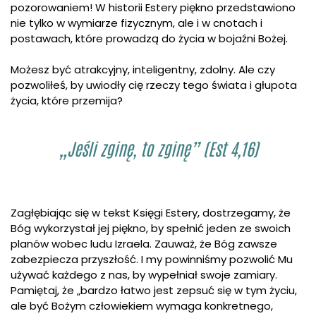
pozorowaniem! W historii Estery piękno przedstawiono
nie tylko w wymiarze fizycznym, ale i w cnotach i
postawach, które prowadzą do życia w bojaźni Bożej.
Możesz być atrakcyjny, inteligentny, zdolny. Ale czy
pozwoliłeś, by uwiodły cię rzeczy tego świata i głupota
życia, które przemija?
„Jeśli zginę, to zginę” (Est 4,16)
Zagłębiając się w tekst Księgi Estery, dostrzegamy, że
Bóg wykorzystał jej piękno, by spełnić jeden ze swoich
planów wobec ludu Izraela. Zauważ, że Bóg zawsze
zabezpiecza przyszłość. I my powinniśmy pozwolić Mu
używać każdego z nas, by wypełniał swoje zamiary.
Pamiętaj, że „bardzo łatwo jest zepsuć się w tym życiu,
ale być Bożym człowiekiem wymaga konkretnego,