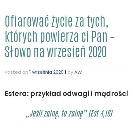
Ofiarować życie za tych,
których powierza ci Pan –
Słowo na wrzesień 2020
Posted on
1 września 2020
|
by
AW
Estera: przykład odwagi i mądrości
„Jeśli zginę, to zginę” (Est 4,16)