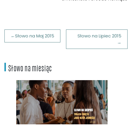
Nawigacja
Słowo na Maj 2015
Słowo na Lipiec 2015
wpisu
Słowo na miesiąc