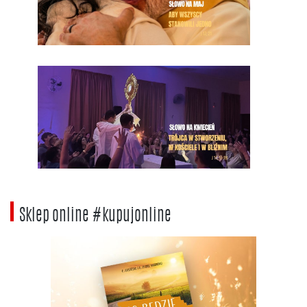
Sklep online #kupujonline