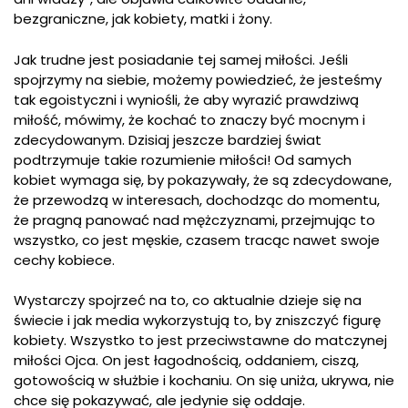
bezgraniczne, jak kobiety, matki i żony.
Jak trudne jest posiadanie tej samej miłości. Jeśli
spojrzymy na siebie, możemy powiedzieć, że jesteśmy
tak egoistyczni i wyniośli, że aby wyrazić prawdziwą
miłość, mówimy, że kochać to znaczy być mocnym i
zdecydowanym. Dzisiaj jeszcze bardziej świat
podtrzymuje takie rozumienie miłości! Od samych
kobiet wymaga się, by pokazywały, że są zdecydowane,
że przewodzą w interesach, dochodząc do momentu,
że pragną panować nad mężczyznami, przejmując to
wszystko, co jest męskie, czasem tracąc nawet swoje
cechy kobiece.
Wystarczy spojrzeć na to, co aktualnie dzieje się na
świecie i jak media wykorzystują to, by zniszczyć figurę
kobiety. Wszystko to jest przeciwstawne do matczynej
miłości Ojca. On jest łagodnością, oddaniem, ciszą,
gotowością w służbie i kochaniu. On się uniża, ukrywa, nie
chce się pokazywać, ale jedynie się oddaje.