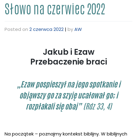
Słowo na czerwiec 2022
Posted on
2 czerwca 2022
|
by
AW
Jakub i Ezaw
Przebaczenie braci
„Ezaw pospieszył na jego spotkanie i
objąwszy go za szyję ucałował go; i
rozpłakali się obaj”
(Rdz 33, 4)
Na początek – poznajmy kontekst biblijny. W biblijnych