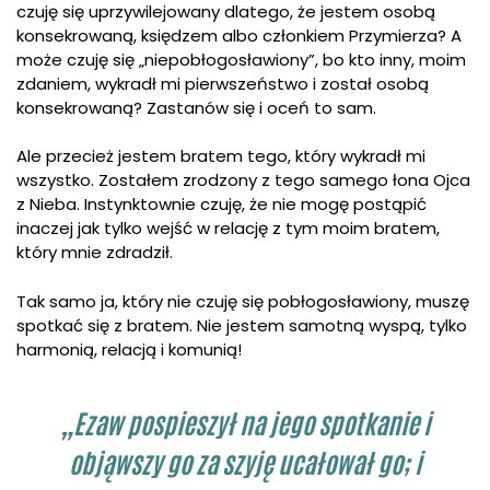
czuję się uprzywilejowany dlatego, że jestem osobą
konsekrowaną, księdzem albo członkiem Przymierza? A
może czuję się „niepobłogosławiony”, bo kto inny, moim
zdaniem, wykradł mi pierwszeństwo i został osobą
konsekrowaną? Zastanów się i oceń to sam.
Ale przecież jestem bratem tego, który wykradł mi
wszystko. Zostałem zrodzony z tego samego łona Ojca
z Nieba. Instynktownie czuję, że nie mogę postąpić
inaczej jak tylko wejść w relację z tym moim bratem,
który mnie zdradził.
Tak samo ja, który nie czuję się pobłogosławiony, muszę
spotkać się z bratem. Nie jestem samotną wyspą, tylko
harmonią, relacją i komunią!
„Ezaw pospieszył na jego spotkanie i
objąwszy go za szyję ucałował go; i