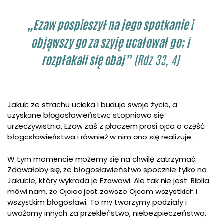
„Ezaw pospieszył na jego spotkanie i
objąwszy go za szyję ucałował go; i
rozpłakali się obaj”
(Rdz 33, 4)
Jakub ze strachu ucieka i buduje swoje życie, a
uzyskane błogosławieństwo stopniowo się
urzeczywistnia. Ezaw zaś z płaczem prosi ojca o część
błogosławieństwa i również w nim ono się realizuje.
W tym momencie możemy się na chwilę zatrzymać.
Zdawałoby się, że błogosławieństwo spocznie tylko na
Jakubie, który wykrada je Ezawowi. Ale tak nie jest. Biblia
mówi nam, że Ojciec jest zawsze Ojcem wszystkich i
wszystkim błogosławi. To my tworzymy podziały i
uważamy innych za przekleństwo, niebezpieczeństwo,