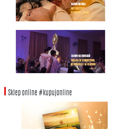
Sklep online #kupujonline