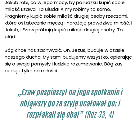
Jakub robi, co w jego mocy, by po ludzku kupić sobie
miłość Ezawa. To ułuda! A my robimy to samo.
Pragniemy kupić sobie miłość drugiej osoby rzeczami,
które ostatecznie męczą i narażają prawdziwą miłość. I
Jakub, i Ezaw próbują kupić miłość drugiej osoby. To
błąd!
Bóg chce nas zachwycić. On, Jezus, buduje w czasie
naszego ducha. My sami budujemy wszystko, opierając
się o swoje pomysły i ludzkie rozumowanie. Bóg zaś
buduje tylko na miłości.
„Ezaw pospieszył na jego spotkanie i
objąwszy go za szyję ucałował go; i
rozpłakali się obaj”
(Rdz 33, 4)