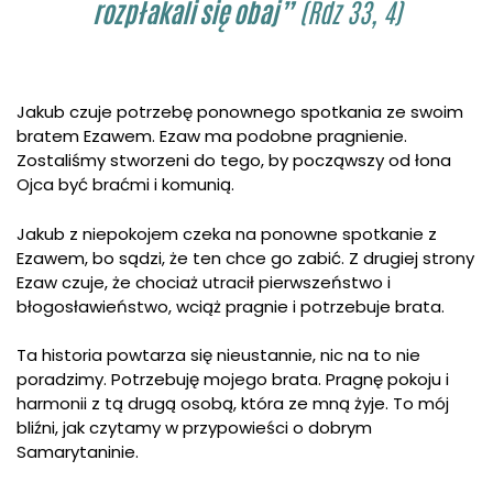
rozpłakali się obaj”
(Rdz 33, 4)
Jakub czuje potrzebę ponownego spotkania ze swoim
bratem Ezawem. Ezaw ma podobne pragnienie.
Zostaliśmy stworzeni do tego, by począwszy od łona
Ojca być braćmi i komunią.
Jakub z niepokojem czeka na ponowne spotkanie z
Ezawem, bo sądzi, że ten chce go zabić. Z drugiej strony
Ezaw czuje, że chociaż utracił pierwszeństwo i
błogosławieństwo, wciąż pragnie i potrzebuje brata.
Ta historia powtarza się nieustannie, nic na to nie
poradzimy. Potrzebuję mojego brata. Pragnę pokoju i
harmonii z tą drugą osobą, która ze mną żyje. To mój
bliźni, jak czytamy w przypowieści o dobrym
Samarytaninie.