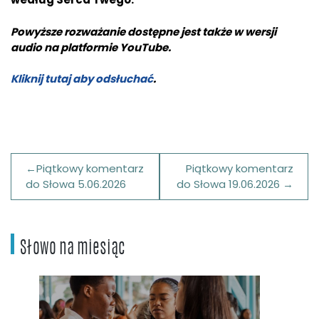
Powyższe rozważanie dostępne jest także w wersji
audio na platformie
YouTube.
Kliknij tutaj aby odsłuchać
.
Nawigacja
Piątkowy komentarz
Piątkowy komentarz
wpisu
do Słowa 5.06.2026
do Słowa 19.06.2026
Słowo na miesiąc