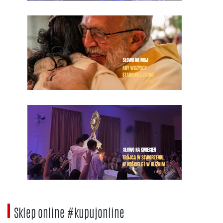
Sklep online #kupujonline