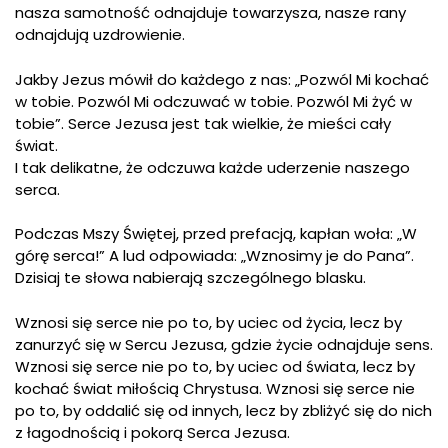
nasza samotność odnajduje towarzysza, nasze rany
odnajdują uzdrowienie.
Jakby Jezus mówił do każdego z nas: „Pozwól Mi kochać
w tobie. Pozwól Mi odczuwać w tobie. Pozwól Mi żyć w
tobie”. Serce Jezusa jest tak wielkie, że mieści cały
świat.
I tak delikatne, że odczuwa każde uderzenie naszego
serca.
Podczas Mszy Świętej, przed prefacją, kapłan woła: „W
górę serca!” A lud odpowiada: „Wznosimy je do Pana”.
Dzisiaj te słowa nabierają szczególnego blasku.
Wznosi się serce nie po to, by uciec od życia, lecz by
zanurzyć się w Sercu Jezusa, gdzie życie odnajduje sens.
Wznosi się serce nie po to, by uciec od świata, lecz by
kochać świat miłością Chrystusa. Wznosi się serce nie
po to, by oddalić się od innych, lecz by zbliżyć się do nich
z łagodnością i pokorą Serca Jezusa.