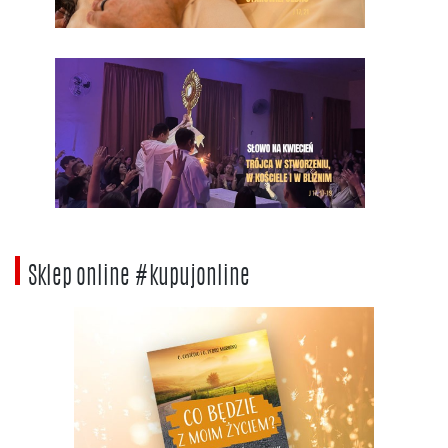
Sklep online #kupujonline