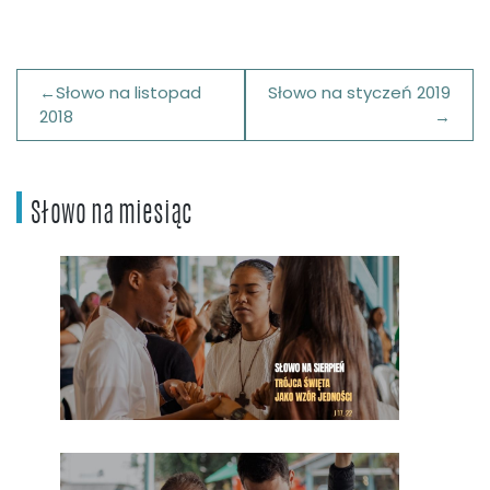
Nawigacja
Słowo na listopad
Słowo na styczeń 2019
wpisu
2018
Słowo na miesiąc