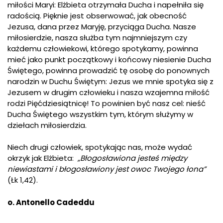
miłości Maryi: Elżbieta otrzymała Ducha i napełniła się
radością. Pięknie jest obserwować, jak obecność
Jezusa, dana przez Maryję, przyciąga Ducha. Nasze
miłosierdzie, nasza służba tym najmniejszym czy
każdemu człowiekowi, którego spotykamy, powinna
mieć jako punkt początkowy i końcowy niesienie Ducha
Świętego, powinna prowadzić tę osobę do ponownych
narodzin w Duchu Świętym: Jezus we mnie spotyka się z
Jezusem w drugim człowieku i nasza wzajemna miłość
rodzi Pięćdziesiątnicę! To powinien być nasz cel: nieść
Ducha Świętego wszystkim tym, którym służymy w
dziełach miłosierdzia.
Niech drugi człowiek, spotykając nas, może wydać
okrzyk jak Elżbieta:
„Błogosławiona jesteś między
niewiastami i błogosławiony jest owoc Twojego łona”
(Łk 1,42).
o. Antonello Cadeddu