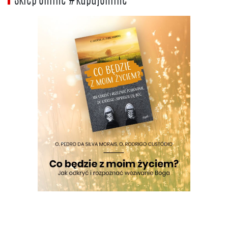
Sklep online #kupujonline