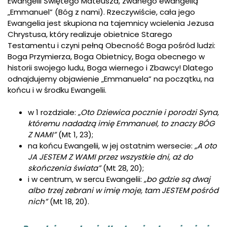
Ewangelii Świętego Mateusza, zwanego ewangelią
„Emmanuel” (Bóg z nami). Rzeczywiście, cała jego
Ewangelia jest skupiona na tajemnicy wcielenia Jezusa
Chrystusa, który realizuje obietnice Starego
Testamentu i czyni pełną Obecność Boga pośród ludzi:
Boga Przymierza, Boga Obietnicy, Boga obecnego w
historii swojego ludu, Boga wiernego i Zbawcy! Dlatego
odnajdujemy objawienie „Emmanuela” na początku, na
końcu i w środku Ewangelii.
w 1 rozdziale:
„Oto Dziewica pocznie i porodzi Syna,
któremu nadadzą imię Emmanuel, to znaczy BÓG
Z NAMI”
(Mt 1, 23);
na końcu Ewangelii, w jej ostatnim wersecie:
„A oto
JA JESTEM Z WAMI przez wszystkie dni, aż do
skończenia świata”
(Mt 28, 20);
i w centrum, w sercu Ewangelii:
„bo gdzie są dwaj
albo trzej zebrani w imię moje, tam JESTEM pośród
nich”
(Mt 18, 20).