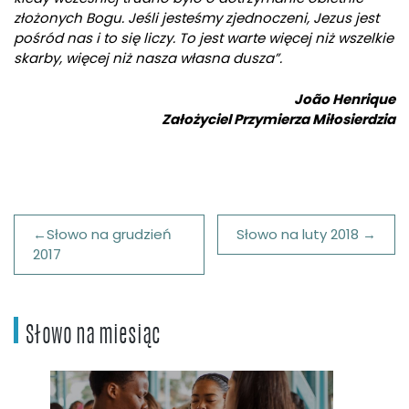
złożonych Bogu. Jeśli jesteśmy zjednoczeni, Jezus jest
pośród nas i to się liczy. To jest warte więcej niż wszelkie
skarby, więcej niż nasza własna dusza”.
João Henrique
Założyciel Przymierza Miłosierdzia
Nawigacja
Słowo na grudzień
Słowo na luty 2018
wpisu
2017
Słowo na miesiąc