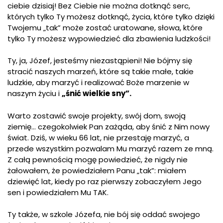
ciebie dzisiaj! Bez Ciebie nie można dotknąć serc,
których tylko Ty możesz dotknąć, życia, które tylko dzięki
Twojemu „tak” może zostać uratowane, słowa, które
tylko Ty możesz wypowiedzieć dla zbawienia ludzkości!
Ty, ja, Józef, jesteśmy niezastąpieni! Nie bójmy się
stracić naszych marzeń, które są takie małe, takie
ludzkie, aby marzyć i realizować Boże marzenie w
naszym życiu i
„śnić wielkie sny”.
Warto zostawić swoje projekty, swój dom, swoją
ziemię… czegokolwiek Pan zażąda, aby śnić z Nim nowy
świat. Dziś, w wieku 66 lat, nie przestaję marzyć, a
przede wszystkim pozwalam Mu marzyć razem ze mną.
Z całą pewnością mogę powiedzieć, że nigdy nie
żałowałem, że powiedziałem Panu „tak”: miałem
dziewięć lat, kiedy po raz pierwszy zobaczyłem Jego
sen i powiedziałem Mu TAK.
Ty także, w szkole Józefa, nie bój się oddać swojego