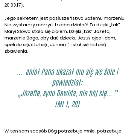
20.03.17).
Jego sekretem jest posłuszeństwo Bożemu marzeniu.
Nie wystarczy marzyć, trzeba działać! To dzięki „tak”
Maryi Słowo stało się ciałem. Dzięki „tak” Józefa,
marzenie Boga, aby dać dziecku Jezus ojca i dom,
spełniło się, stał się „domem” i stał się historią
zbawienia.
… anioł Pana ukazał mu się we śnie i
powiedział:
„Józefie, synu Dawida, nie bój się…”
(Mt 1, 20)
W ten sam sposób Bóg potrzebuje mnie, potrzebuje