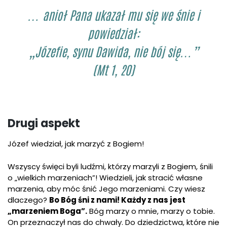
… anioł Pana ukazał mu się we śnie i
powiedział:
„Józefie, synu Dawida, nie bój się…”
(Mt 1, 20)
Drugi aspekt
Józef wiedział, jak marzyć z Bogiem!
Wszyscy święci byli ludźmi, którzy marzyli z Bogiem, śnili
o „wielkich marzeniach”! Wiedzieli, jak stracić własne
marzenia, aby móc śnić Jego marzeniami. Czy wiesz
dlaczego?
Bo Bóg śni z nami! Każdy z nas jest
„marzeniem Boga”.
Bóg marzy o mnie, marzy o tobie.
On przeznaczył nas do chwały. Do dziedzictwa, które nie