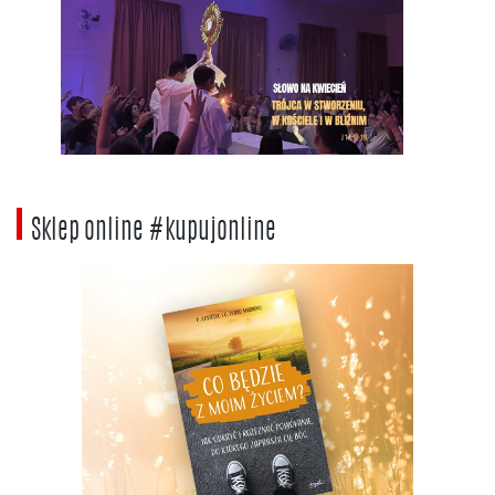
Sklep online #kupujonline