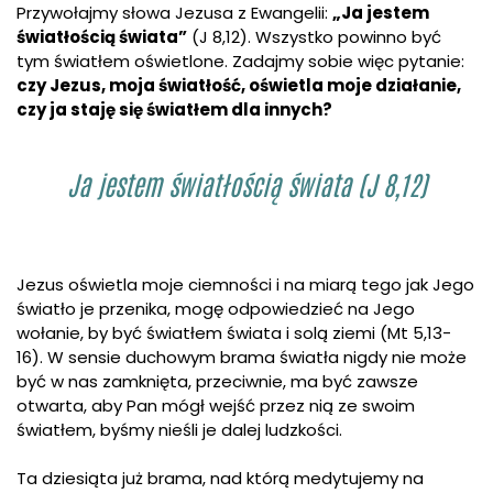
Przywołajmy słowa Jezusa z Ewangelii:
„Ja jestem
światłością świata”
(J 8,12). Wszystko powinno być
tym światłem oświetlone. Zadajmy sobie więc pytanie:
czy Jezus, moja światłość, oświetla moje działanie,
czy ja staję się światłem dla innych?
Ja jestem światłością świata (J 8,12)
Jezus oświetla moje ciemności i na miarą tego jak Jego
światło je przenika, mogę odpowiedzieć na Jego
wołanie, by być światłem świata i solą ziemi (Mt 5,13-
16). W sensie duchowym brama światła nigdy nie może
być w nas zamknięta, przeciwnie, ma być zawsze
otwarta, aby Pan mógł wejść przez nią ze swoim
światłem, byśmy nieśli je dalej ludzkości.
Ta dziesiąta już brama, nad którą medytujemy na