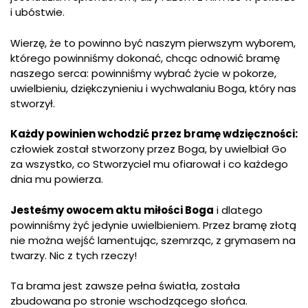
i ubóstwie.
Wierzę, że to powinno być naszym pierwszym wyborem,
którego powinniśmy dokonać, chcąc odnowić bramę
naszego serca: powinniśmy wybrać życie w pokorze,
uwielbieniu, dziękczynieniu i wychwalaniu Boga, który nas
stworzył.
Każdy powinien wchodzić przez bramę wdzięczności:
człowiek został stworzony przez Boga, by uwielbiał Go
za wszystko, co Stworzyciel mu ofiarował i co każdego
dnia mu powierza.
Jesteśmy owocem aktu miłości Boga
i dlatego
powinniśmy żyć jedynie uwielbieniem. Przez bramę złotą
nie można wejść lamentując, szemrząc, z grymasem na
twarzy. Nic z tych rzeczy!
Ta brama jest zawsze pełna światła, została
zbudowana po stronie wschodzącego słońca.