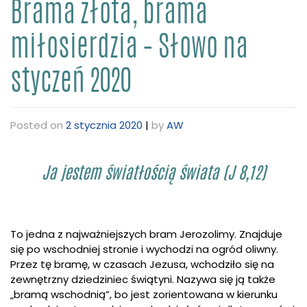
Brama złota, brama
miłosierdzia – Słowo na
styczeń 2020
Posted on
2 stycznia 2020
|
by
AW
Ja jestem światłością świata (J 8,12)
To jedna z najważniejszych bram Jerozolimy. Znajduje
się po wschodniej stronie i wychodzi na ogród oliwny.
Przez tę bramę, w czasach Jezusa, wchodziło się na
zewnętrzny dziedziniec świątyni. Nazywa się ją także
„bramą wschodnią”, bo jest zorientowana w kierunku