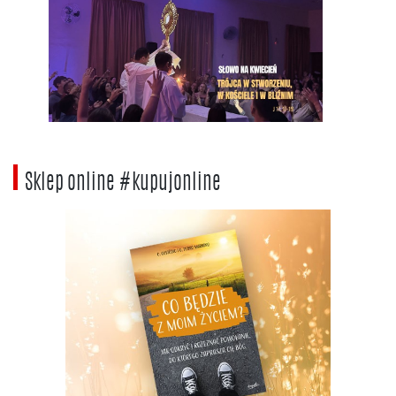
Sklep online #kupujonline