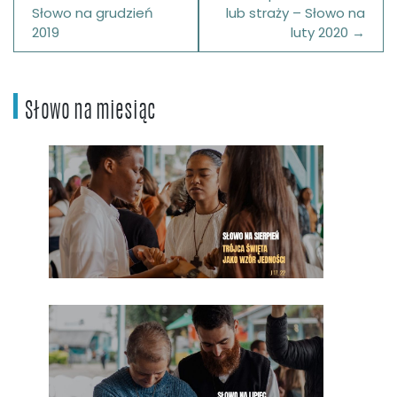
wpisu
Słowo na grudzień
lub straży – Słowo na
2019
luty 2020
Słowo na miesiąc