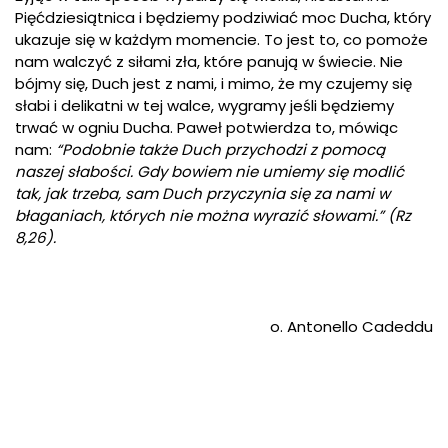
Pięćdziesiątnica i będziemy podziwiać moc Ducha, który
ukazuje się w każdym momencie. To jest to, co pomoże
nam walczyć z siłami zła, które panują w świecie. Nie
bójmy się, Duch jest z nami, i mimo, że my czujemy się
słabi i delikatni w tej walce, wygramy jeśli będziemy
trwać w ogniu Ducha. Paweł potwierdza to, mówiąc
nam:
“Podobnie także Duch przychodzi z pomocą
naszej słabości. Gdy bowiem nie umiemy się modlić
tak, jak trzeba, sam Duch przyczynia się za nami w
błaganiach, których nie można wyrazić słowami.” (Rz
8,26).
o. Antonello Cadeddu