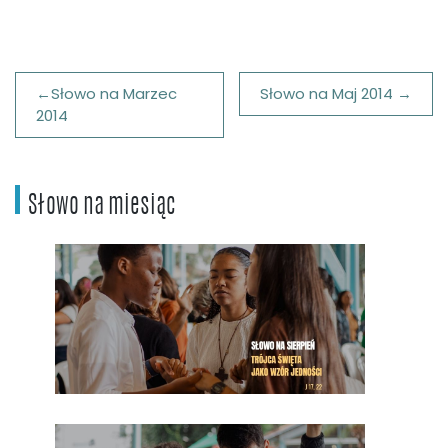
Nawigacja
Słowo na Marzec
Słowo na Maj 2014
wpisu
2014
Słowo na miesiąc