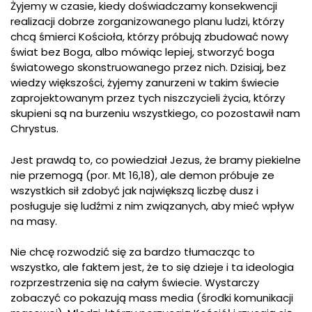
Żyjemy w czasie, kiedy doświadczamy konsekwencji
realizacji dobrze zorganizowanego planu ludzi, którzy
chcą śmierci Kościoła, którzy próbują zbudować nowy
świat bez Boga, albo mówiąc lepiej, stworzyć boga
światowego skonstruowanego przez nich. Dzisiaj, bez
wiedzy większości, żyjemy zanurzeni w takim świecie
zaprojektowanym przez tych niszczycieli życia, którzy
skupieni są na burzeniu wszystkiego, co pozostawił nam
Chrystus.
Jest prawdą to, co powiedział Jezus, że bramy piekielne
nie przemogą (por. Mt 16,18), ale demon próbuje ze
wszystkich sił zdobyć jak największą liczbę dusz i
posługuje się ludźmi z nim związanych, aby mieć wpływ
na masy.
Nie chcę rozwodzić się za bardzo tłumacząc to
wszystko, ale faktem jest, że to się dzieje i ta ideologia
rozprzestrzenia się na całym świecie. Wystarczy
zobaczyć co pokazują mass media (środki komunikacji