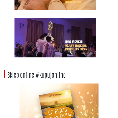
Sklep online #kupujonline